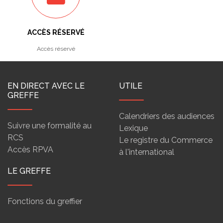
ACCÈS RÉSERVÉ
Accès réservé
EN DIRECT AVEC LE
UTILE
GREFFE
Calendriers des audiences
Suivre une formalité au
Lexique
RCS
Le registre du Commerce
Accès RPVA
à l'international
LE GREFFE
Fonctions du greffier