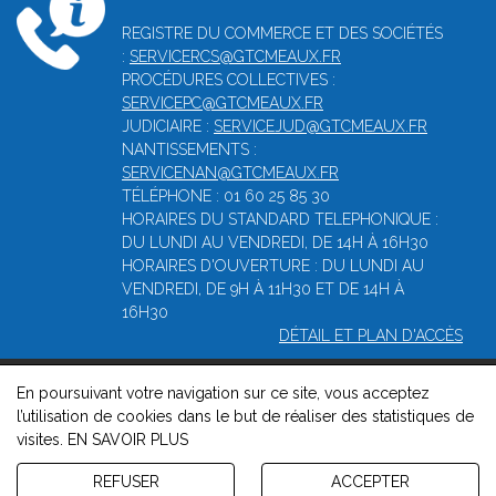
REGISTRE DU COMMERCE ET DES SOCIÉTÉS
:
SERVICERCS@GTCMEAUX.FR
PROCÉDURES COLLECTIVES :
SERVICEPC@GTCMEAUX.FR
JUDICIAIRE :
SERVICEJUD@GTCMEAUX.FR
NANTISSEMENTS :
SERVICENAN@GTCMEAUX.FR
TÉLÉPHONE : 01 60 25 85 30
HORAIRES DU STANDARD TELEPHONIQUE :
DU LUNDI AU VENDREDI, DE 14H À 16H30
HORAIRES D'OUVERTURE : DU LUNDI AU
VENDREDI, DE 9H À 11H30 ET DE 14H À
16H30
DÉTAIL ET PLAN D'ACCÈS
En poursuivant votre navigation sur ce site, vous acceptez
© 2026, Greffe du tribunal de commerce de Meaux -
Mentions
l’utilisation de cookies dans le but de réaliser des statistiques de
légales
-
Contact
-
Gestion des cookies
-
Politique de
visites.
EN SAVOIR PLUS
confidentialité et de cookies
Version : 1.8.1
REFUSER
ACCEPTER