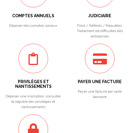
COMPTES ANNUELS
JUDICIAIRE
Déposer des comptes sociaux
Fond / Référés / Requêtes.
Traitement de difficultés des
entreprises
PRIVILÈGES ET
PAYER UNE FACTURE
NANTISSEMENTS
Payer une facture par carte
Déposer une inscription, consulter
bancaire
le registre des privilèges et
nantissements