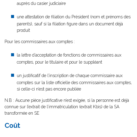
auprès du casier judiciaire
une attestation de filiation du Président (nom et prénoms des
parents), sauf si la filiation figure dans un document déjà
produit
Pour les commissaires aux comptes :
la lettre d’acceptation de fonctions de commissaires aux
comptes, pour le titulaire et pour le suppléant
un justificatif de l’inscription de chaque commissaire aux
comptes sur la liste officielle des commissaires aux comptes,
si celle-ci n’est pas encore publiée
N.B : Aucune pièce justificative n’est exigée, si la personne est déjà
connue sur l’extrait de l’immatriculation (extrait Kbis) de la SA
transformée en SE
Coût