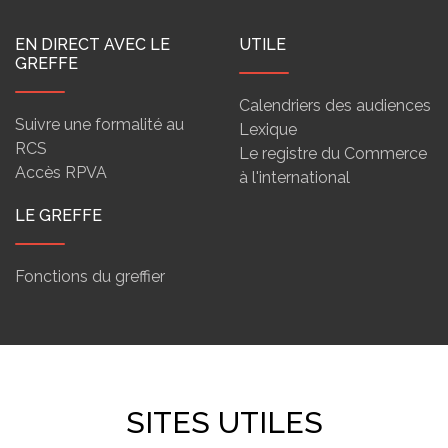
EN DIRECT AVEC LE
UTILE
GREFFE
Calendriers des audiences
Suivre une formalité au
Lexique
RCS
Le registre du Commerce
Accès RPVA
à l'international
LE GREFFE
Fonctions du greffier
SITES UTILES