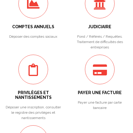
COMPTES ANNUELS
JUDICIAIRE
Déposer des comptes sociaux
Fond / Référés / Requêtes.
Traitement de difficultés des
entreprises
PRIVILÈGES ET
PAYER UNE FACTURE
NANTISSEMENTS
Payer une facture par carte
Déposer une inscription, consulter
bancaire
le registre des privilèges et
nantissements