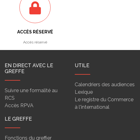
ACCÈS RÉSERVÉ
Accès réservé
EN DIRECT AVEC LE
UTILE
GREFFE
Calendriers des audiences
Suivre une formalité au
Lexique
RCS
Le registre du Commerce
Accès RPVA
à l'international
LE GREFFE
Fonctions du greffier