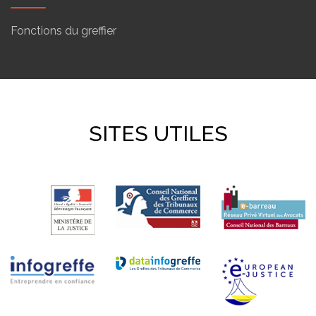
Fonctions du greffier
SITES UTILES