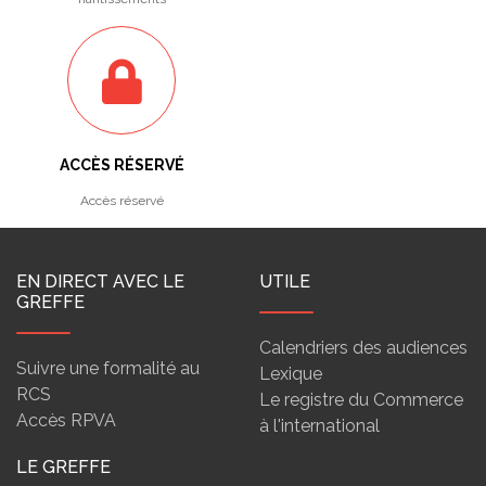
ACCÈS RÉSERVÉ
Accès réservé
EN DIRECT AVEC LE
UTILE
GREFFE
Calendriers des audiences
Suivre une formalité au
Lexique
RCS
Le registre du Commerce
Accès RPVA
à l'international
LE GREFFE