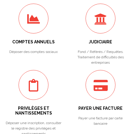
COMPTES ANNUELS
JUDICIAIRE
Déposer des comptes sociaux
Fond / Référés / Requêtes.
Traitement de difficultés des
entreprises
PRIVILÈGES ET
PAYER UNE FACTURE
NANTISSEMENTS
Payer une facture par carte
Déposer une inscription, consulter
bancaire
le registre des privilèges et
nantissements