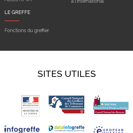
à l'international
LE GREFFE
Fonctions du greffier
SITES UTILES