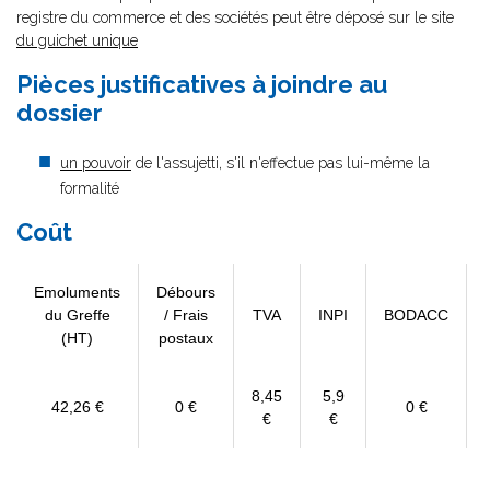
registre du commerce et des sociétés peut être déposé sur le site
du guichet unique
Pièces justificatives à joindre au
dossier
un pouvoir
de l'assujetti, s'il n'effectue pas lui-même la
formalité
Coût
Emoluments
Débours
du Greffe
/ Frais
TVA
INPI
BODACC
(HT)
postaux
8,45
5,9
42,26 €
0 €
0 €
€
€