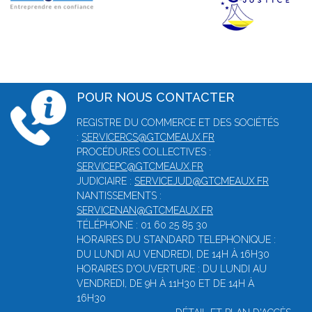
POUR NOUS CONTACTER
REGISTRE DU COMMERCE ET DES SOCIÉTÉS
:
SERVICERCS@GTCMEAUX.FR
PROCÉDURES COLLECTIVES :
SERVICEPC@GTCMEAUX.FR
JUDICIAIRE :
SERVICEJUD@GTCMEAUX.FR
NANTISSEMENTS :
SERVICENAN@GTCMEAUX.FR
TÉLÉPHONE : 01 60 25 85 30
HORAIRES DU STANDARD TELEPHONIQUE :
DU LUNDI AU VENDREDI, DE 14H À 16H30
HORAIRES D'OUVERTURE : DU LUNDI AU
VENDREDI, DE 9H À 11H30 ET DE 14H À
16H30