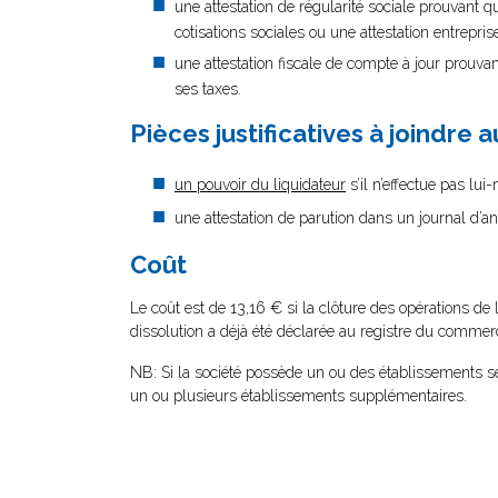
une attestation de régularité sociale prouvant q
cotisations sociales ou une attestation entrepr
une attestation fiscale de compte à jour prouvan
ses taxes.
Pièces justificatives à joindre 
un pouvoir du liquidateur
s’il n’effectue pas lu
une attestation de parution dans un journal d’a
Coût
Le coût est de 13,16 € si la clôture des opérations de 
dissolution a déjà été déclarée au registre du commerc
NB: Si la société possède un ou des établissements se
un ou plusieurs établissements supplémentaires.