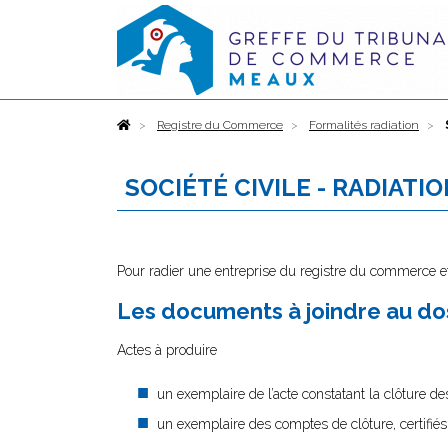
Accueil
Registre du Commerce
Formalités radiation
SOCIÉTÉ CIVILE - RADIATI
Pour radier une entreprise du registre du commerce et
Les documents à joindre au dos
Actes à produire
un exemplaire de l’acte constatant la clôture des
un exemplaire des comptes de clôture, certifiés