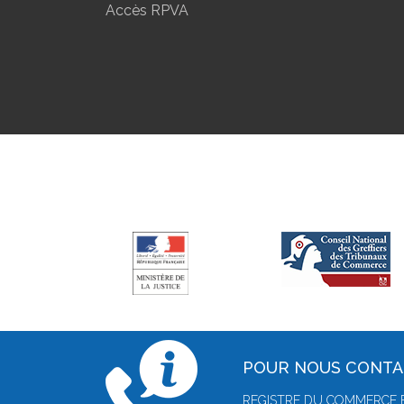
Accès RPVA
POUR NOUS CONT
REGISTRE DU COMMERCE E