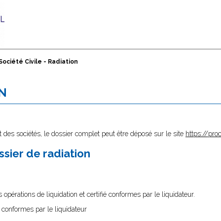
Société Civile - Radiation
ON
 des sociétés, le dossier complet peut être déposé sur le site
https://proc
sier de radiation
 opérations de liquidation et certifié conformes par le liquidateur.
 conformes par le liquidateur