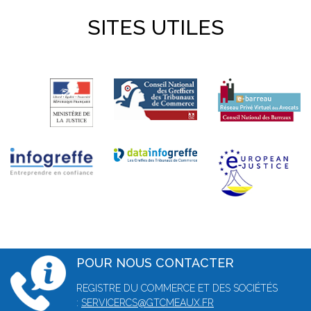
SITES UTILES
POUR NOUS CONTACTER
REGISTRE DU COMMERCE ET DES SOCIÉTÉS
:
SERVICERCS@GTCMEAUX.FR