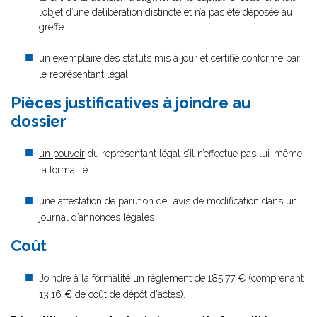
l’objet d’une délibération distincte et n’a pas été déposée au
greffe
un exemplaire des statuts mis à jour et certifié conforme par
le représentant légal
Pièces justificatives à joindre au
dossier
un pouvoir
du représentant légal s’il n’effectue pas lui-même
la formalité
une attestation de parution de l’avis de modification dans un
journal d’annonces légales
Coût
Joindre à la formalité un règlement de
185.77 € (comprenant
13,16 € de coût de dépôt d'actes).