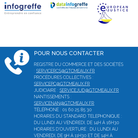
POUR NOUS CONTACTER
REGISTRE DU COMMERCE ET DES SOCIÉTÉS
:
SERVICERCS@GTCMEAUX.FR
PROCÉDURES COLLECTIVES :
SERVICEPC@GTCMEAUX.FR
JUDICIAIRE :
SERVICEJUD@GTCMEAUX.FR
NANTISSEMENTS :
SERVICENAN@GTCMEAUX.FR
TÉLÉPHONE : 01 60 25 85 30
HORAIRES DU STANDARD TELEPHONIQUE :
DU LUNDI AU VENDREDI, DE 14H À 16H30
HORAIRES D'OUVERTURE : DU LUNDI AU
VENDREDI, DE 9H À 11H30 ET DE 14H À