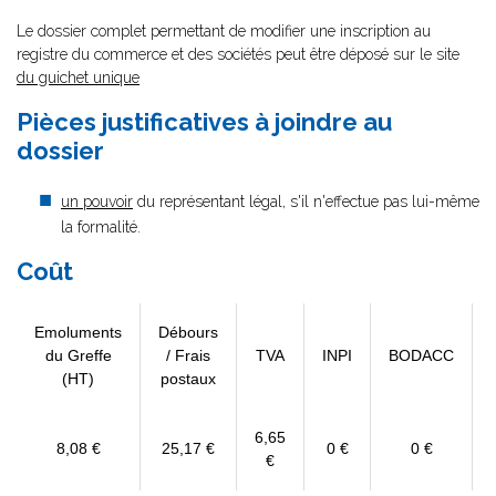
Le dossier complet permettant de modifier une inscription au
registre du commerce et des sociétés peut être déposé sur le site
du guichet unique
Pièces justificatives à joindre au
dossier
un pouvoir
du représentant légal, s'il n'effectue pas lui-même
la formalité.
Coût
Emoluments
Débours
du Greffe
/ Frais
TVA
INPI
BODACC
(HT)
postaux
6,65
8,08 €
25,17 €
0 €
0 €
€