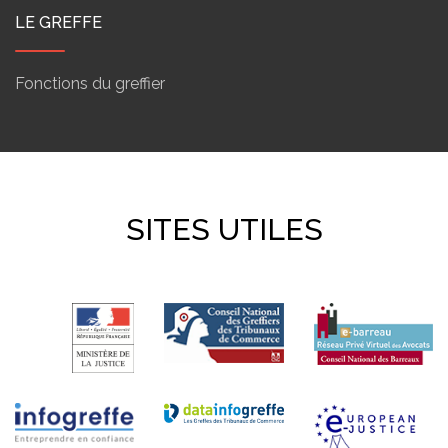
LE GREFFE
Fonctions du greffier
SITES UTILES