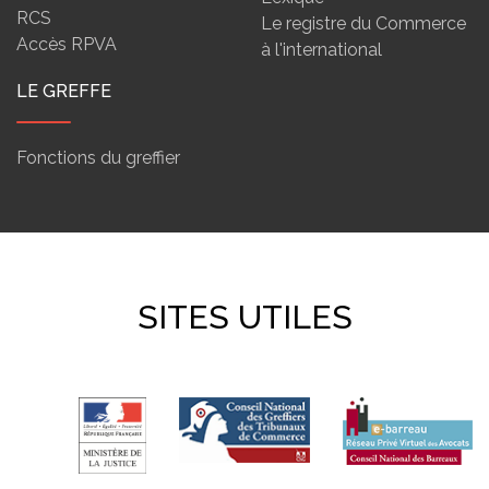
RCS
Le registre du Commerce
Accès RPVA
à l'international
LE GREFFE
Fonctions du greffier
SITES UTILES