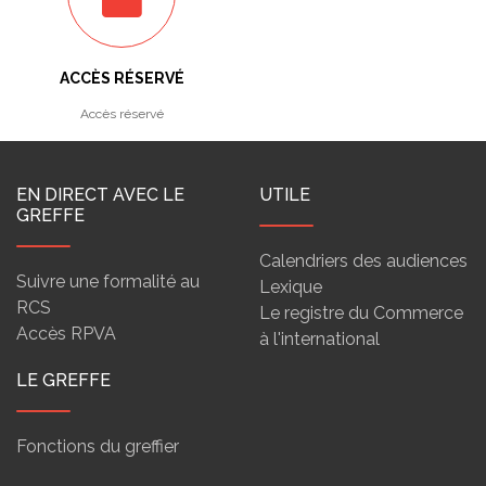
ACCÈS RÉSERVÉ
Accès réservé
EN DIRECT AVEC LE
UTILE
GREFFE
Calendriers des audiences
Suivre une formalité au
Lexique
RCS
Le registre du Commerce
Accès RPVA
à l'international
LE GREFFE
Fonctions du greffier