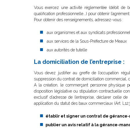
Vous exercez une activité réglementée (débit de boi
qualification professionnelle...) pour obtenir l’agrémen
Pour obtenir des renseignements, adressez-vous :
aux organismes et aux syndicats professionne
aux services de la Sous-Préfecture de Meaux
aux autorités de tutelle
La domiciliation de l’entreprise :
Vous devez justifier au greffe de l’occupation rég
suppression du contrat de domiciliation commercial, du
A la création, le commerçant personne physique peut
disposition législative ou stipulation contractuelle c
exclusif d’adresse de l’entreprise, déclarer celle de
application du statut des baux commerciaux (Art. L1
établir et signer un contrat de géranc
publier un avis relatif à la gérance-man