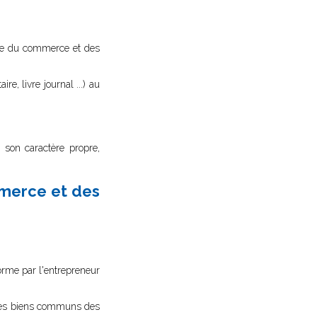
istre du commerce et des
aire, livre journal ...) au
e son caractère propre,
mmerce et des
forme par l'entrepreneur
r les biens communs des