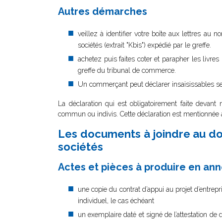
Autres démarches
veillez à identifier votre boîte aux lettres au
sociétés (extrait "Kbis") expédié par le greffe.
achetez puis faites coter et parapher les livre
greffe du tribunal de commerce.
Un commerçant peut déclarer insaisissables ses
La déclaration qui est obligatoirement faite devant n
commun ou indivis. Cette déclaration est mentionnée 
Les documents à joindre au dos
sociétés
Actes et pièces à produire en an
une copie du contrat d’appui au projet d’entrepr
individuel, le cas échéant
un exemplaire daté et signé de l’attestation d