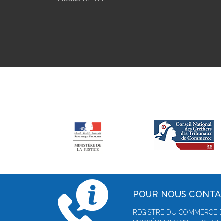
POUR NOUS CONT
REGISTRE DU COMMERCE E