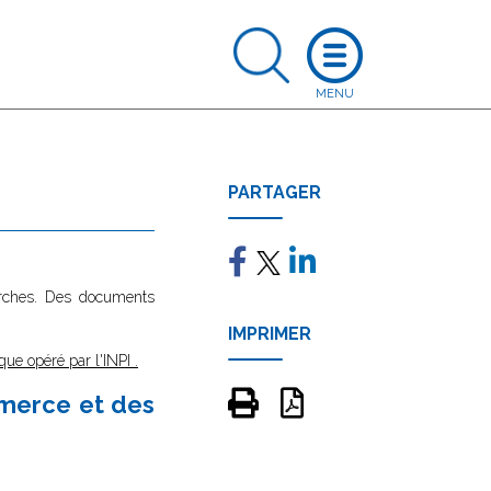
PARTAGER
marches. Des documents
IMPRIMER
que opéré par l'INPI
.
mmerce et des