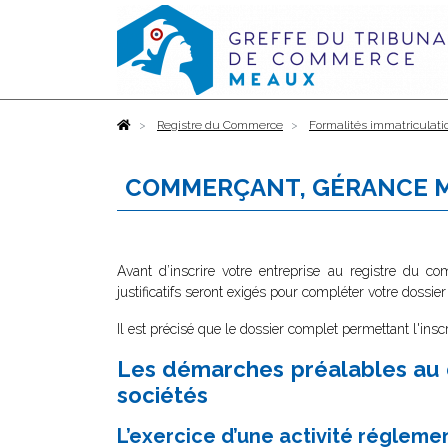
Accueil
Registre du Commerce
Formalités immatriculati
COMMERÇANT, GÉRANCE 
Avant d’inscrire votre entreprise au registre du c
justificatifs seront exigés pour compléter votre dossier
Il est précisé que le dossier complet permettant l'insc
Les démarches préalables au 
sociétés
L’exercice d’une activité régleme