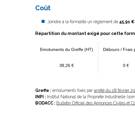
Coût
Joindre à la formalité un règlement de
45,91 €
Répartition du montant exigé pour cette form
Emoluments du Greffe (HT)
Débours / Frais 
38,26 €
0 €
Greffe :
émoluments fixés par
arrêté du 28 février 2
INPI :
Institut National de la Propriété Industrielle (s
BODACC :
Bulletin Officiel des Annonces Civiles et