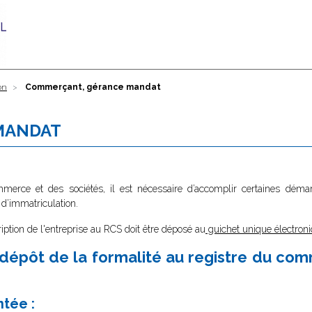
on
Commerçant, gérance mandat
MANDAT
ommerce et des sociétés, il est nécessaire d’accomplir certaines dé
 d’immatriculation.
ription de l'entreprise au RCS doit être déposé au
guichet unique électroni
dépôt de la formalité au registre du co
ntée :