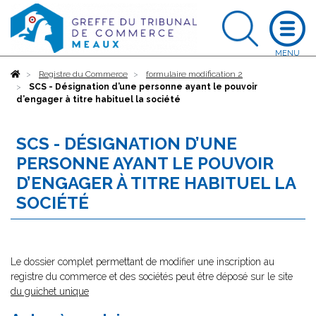
Accueil
Registre du Commerce
formulaire modification 2
SCS - Désignation d’une personne ayant le pouvoir
d’engager à titre habituel la société
SCS - DÉSIGNATION D’UNE
PERSONNE AYANT LE POUVOIR
D’ENGAGER À TITRE HABITUEL LA
SOCIÉTÉ
Le dossier complet permettant de modifier une inscription au
registre du commerce et des sociétés peut être déposé sur le site
du guichet unique