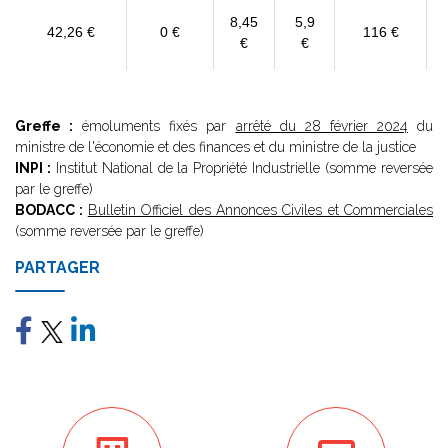
8,45
5,9
42,26 €
0 €
116 €
€
€
Greffe :
émoluments fixés par
arrêté du 28 février 2024
du
ministre de l'économie et des finances et du ministre de la justice
INPI :
Institut National de la Propriété Industrielle (somme reversée
par le greffe)
BODACC :
Bulletin Officiel des Annonces Civiles et Commerciales
(somme reversée par le greffe)
PARTAGER