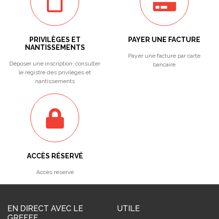
PRIVILÈGES ET
PAYER UNE FACTURE
NANTISSEMENTS
Payer une facture par carte
Déposer une inscription, consulter
bancaire
le registre des privilèges et
nantissements
ACCÈS RÉSERVÉ
Accès réservé
EN DIRECT AVEC LE
UTILE
GREFFE