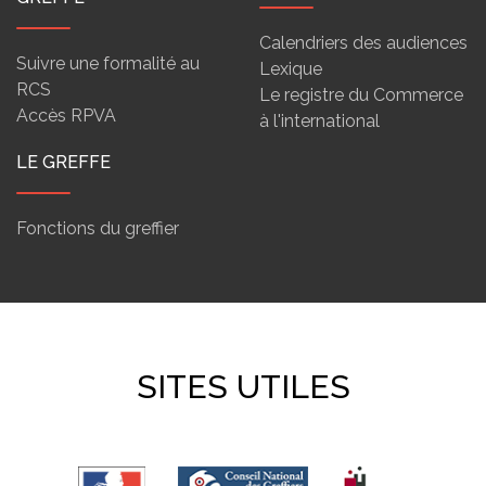
Calendriers des audiences
Suivre une formalité au
Lexique
RCS
Le registre du Commerce
Accès RPVA
à l'international
LE GREFFE
Fonctions du greffier
SITES UTILES