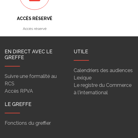
ACCÈS RÉSERVÉ
Accès réservé
EN DIRECT AVEC LE
UTILE
GREFFE
Calendriers des audiences
Suivre une formalité au
Lexique
RCS
Le registre du Commerce
Accès RPVA
à l'international
LE GREFFE
Fonctions du greffier