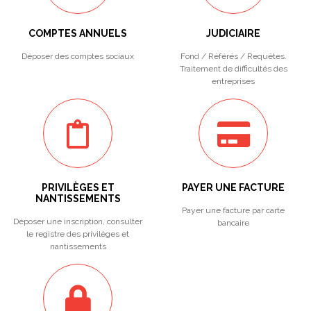
COMPTES ANNUELS
JUDICIAIRE
Déposer des comptes sociaux
Fond / Référés / Requêtes.
Traitement de difficultés des
entreprises
PRIVILÈGES ET
PAYER UNE FACTURE
NANTISSEMENTS
Payer une facture par carte
Déposer une inscription, consulter
bancaire
le registre des privilèges et
nantissements