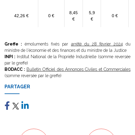
8,45
5,9
42,26 €
0 €
0 €
€
€
Greffe :
émoluments fixés par
arrêté du 28 février 2024
du
ministre de l'économie et des finances et du ministre de la Justice
INPI :
Institut National de la Propriété Industrielle (somme reversée
par le greffe)
BODACC :
Bulletin Officiel des Annonces Civiles et Commerciales
(somme reversée par le greffe)
PARTAGER