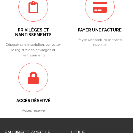
PRIVILÈGES ET
PAYER UNE FACTURE
NANTISSEMENTS
Payer une facture par carte
Déposer une inscription, consulter
bancaire
le registre des privilèges et
nantissements
ACCÈS RÉSERVÉ
Accès réservé
EN DIRECT AVEC LE
UTILE