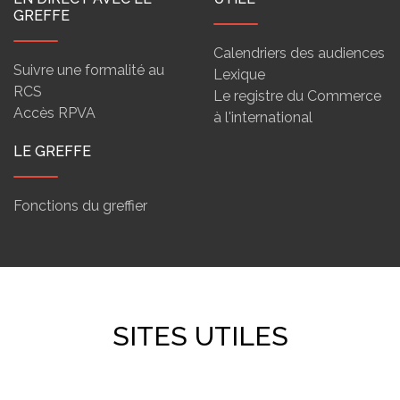
GREFFE
Calendriers des audiences
Suivre une formalité au
Lexique
RCS
Le registre du Commerce
Accès RPVA
à l'international
LE GREFFE
Fonctions du greffier
SITES UTILES