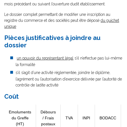
mois précédant ou suivant l’ouverture dudit établissement.
Le dossier complet permettant de modifier une inscription au
registre du commerce et des sociétés peut être déposé
du guichet
unique
Pièces justificatives à joindre au
dossier
un pouvoir du représentant légal
s’il n’effectue pas lui-même
la formalité
s’il s’agit d’une activité réglementée, joindre le diplôme,
l’agrément ou l’autorisation d’exercice délivrée par l’autorité de
contrôle de ladite activité
Coût
Emoluments
Débours
du Greffe
/ Frais
TVA
INPI
BODACC
(HT)
postaux