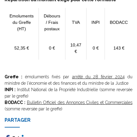
Emoluments
Débours
du Greffe
/ Frais
TVA
INPI
BODACC
(HT)
postaux
10,47
52,35 €
0 €
0 €
143 €
€
Greffe :
émoluments fixés par
arrêté du 28 février 2024
du
ministre de l'économie et des finances et du ministre de la Justice
INPI :
Institut National de la Propriété Industrielle (somme reversée
par le greffe)
BODACC :
Bulletin Officiel des Annonces Civiles et Commerciales
(somme reversée par le greffe)
PARTAGER