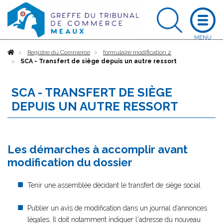
Accueil
Registre du Commerce
formulaire modification 2
SCA - Transfert de siège depuis un autre ressort
SCA - TRANSFERT DE SIÈGE
DEPUIS UN AUTRE RESSORT
Les démarches à accomplir avant
modification du dossier
Tenir une assemblée décidant le transfert de siège social
Publier un avis de modification dans un journal d’annonces
légales. Il doit notamment indiquer l'adresse du nouveau