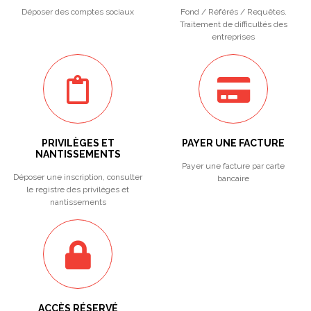
Déposer des comptes sociaux
Fond / Référés / Requêtes.
Traitement de difficultés des
entreprises
PRIVILÈGES ET
PAYER UNE FACTURE
NANTISSEMENTS
Payer une facture par carte
Déposer une inscription, consulter
bancaire
le registre des privilèges et
nantissements
ACCÈS RÉSERVÉ