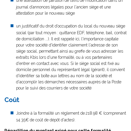
une attestation de parution de l’avis de modification dans un
journal d’annonces légales pour l'ancien siège et une
attestation pour le nouveau siège
un justificatif du droit d’occupation du local du nouveau siège
social (par tout moyen : quittance EDF, téléphone, bail, contrat
de domiciliation ...). Il est rappelé ici, l'importance capitale
pour votre société d'identifier clairement l'adresse de son
siège social, permettant ainsi au greffe de vous adresser les
extraits Kbis lors d'une formalité, ou à vos partenaires
d'entrer en contact avec vous. Si le siège social est fixé au
domicile personnel du représentant légal (gérant), il convient
d'identifier sa boîte aux lettres au nom de la société et
d'accomplir les démarches nécessaires auprès de la Poste
pour le suivi des courriers de votre société
Coût
Joindre à la formalité un règlement de
218.98 € (comprenant
14.35€ de coût de dépôt d'actes).
Répartition du montant exigé pour cette formalité