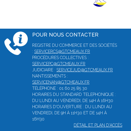
POUR NOUS CONTACTER
REGISTRE DU COMMERCE ET DES SOCIÉTÉS
:
SERVICERCS@GTCMEAUX.FR
PROCÉDURES COLLECTIVES :
SERVICEPC@GTCMEAUX.FR
JUDICIAIRE :
SERVICEJUD@GTCMEAUX.FR
NANTISSEMENTS :
SERVICENAN@GTCMEAUX.FR
TÉLÉPHONE : 01 60 25 85 30
HORAIRES DU STANDARD TELEPHONIQUE :
DU LUNDI AU VENDREDI, DE 14H À 16H30
HORAIRES D'OUVERTURE : DU LUNDI AU
VENDREDI, DE 9H À 11H30 ET DE 14H À
16H30
DÉTAIL ET PLAN D'ACCÈS