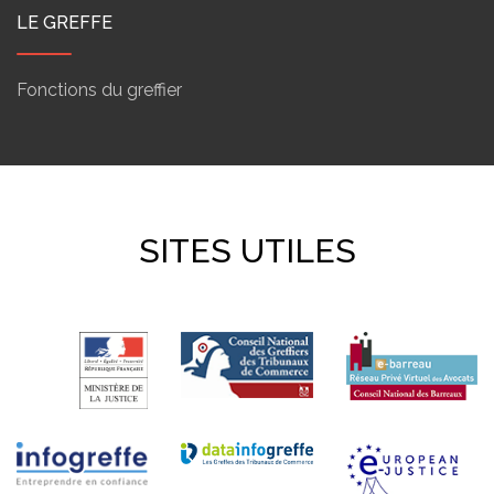
LE GREFFE
Fonctions du greffier
SITES UTILES