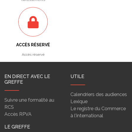
ACCÈS RÉSERVÉ
Accès réservé
EN DIRECT AVEC LE
UTILE
GREFFE
Calendriers des audiences
Suivre une formalité au
Lexique
RCS
Le registre du Commerce
Accès RPVA
à l'international
LE GREFFE