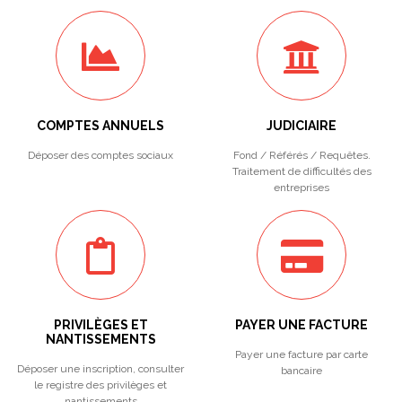
COMPTES ANNUELS
JUDICIAIRE
Déposer des comptes sociaux
Fond / Référés / Requêtes.
Traitement de difficultés des
entreprises
PRIVILÈGES ET
PAYER UNE FACTURE
NANTISSEMENTS
Payer une facture par carte
Déposer une inscription, consulter
bancaire
le registre des privilèges et
nantissements