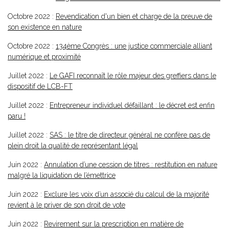
Octobre 2022 :
Revendication d'un bien et charge de la preuve de
son existence en nature
Octobre 2022 :
134ème Congrès : une justice commerciale alliant
numérique et proximité
Juillet 2022 :
Le GAFI reconnaît le rôle majeur des greffiers dans le
dispositif de LCB-FT
Juillet 2022 :
Entrepreneur individuel défaillant : le décret est enfin
paru !
Juillet 2022 :
SAS : le titre de directeur général ne confère pas de
plein droit la qualité de représentant légal
Juin 2022 :
Annulation d’une cession de titres : restitution en nature
malgré la liquidation de l’émettrice
Juin 2022 :
Exclure les voix d’un associé du calcul de la majorité
revient à le priver de son droit de vote
Juin 2022 :
Revirement sur la prescription en matière de