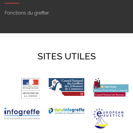
Fonctions du greffier
SITES UTILES