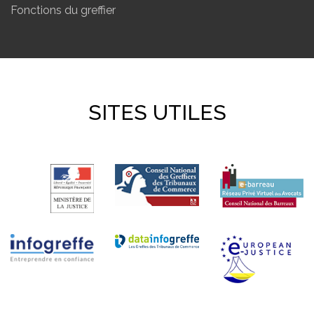
Fonctions du greffier
SITES UTILES