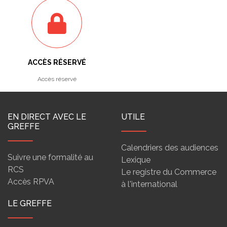
ACCÈS RÉSERVÉ
Accès réservé
EN DIRECT AVEC LE
UTILE
GREFFE
Calendriers des audiences
Suivre une formalité au
Lexique
RCS
Le registre du Commerce
Accès RPVA
à l'international
LE GREFFE