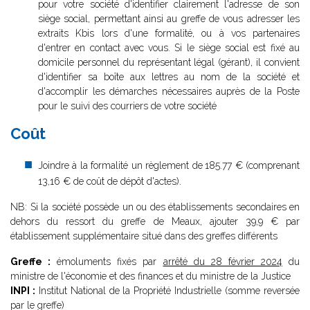
pour votre société d'identifier clairement l'adresse de son
siège social, permettant ainsi au greffe de vous adresser les
extraits Kbis lors d'une formalité, ou à vos partenaires
d'entrer en contact avec vous. Si le siège social est fixé au
domicile personnel du représentant légal (gérant), il convient
d'identifier sa boîte aux lettres au nom de la société et
d'accomplir les démarches nécessaires auprès de la Poste
pour le suivi des courriers de votre société
Coût
Joindre à la formalité un règlement de
185.77 € (comprenant
13,16 € de coût de dépôt d'actes).
NB: Si la société possède un ou des établissements secondaires en
dehors du ressort du greffe de Meaux, ajouter 39,9 € par
établissement supplémentaire situé dans des greffes différents
Greffe :
émoluments fixés par
arrêté du 28 février 2024
du
ministre de l'économie et des finances et du ministre de la Justice
INPI :
Institut National de la Propriété Industrielle (somme reversée
par le greffe)