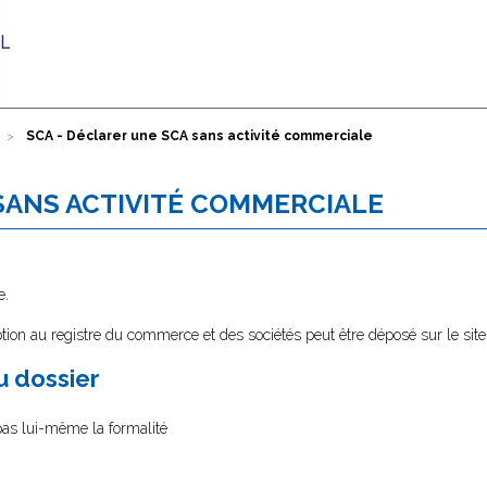
SCA - Déclarer une SCA sans activité commerciale
 SANS ACTIVITÉ COMMERCIALE
e.
tion au registre du commerce et des sociétés peut être déposé sur le sit
au dossier
 pas lui-même la formalité