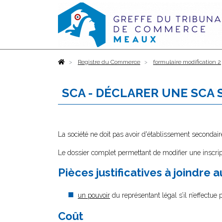
Accueil
Registre du Commerce
formulaire modification 2
SCA - DÉCLARER UNE SCA
La société ne doit pas avoir d'établissement secondair
Le dossier complet permettant de modifier une inscrip
Pièces justificatives à joindre 
un pouvoir
du représentant légal s’il n’effectue
Coût