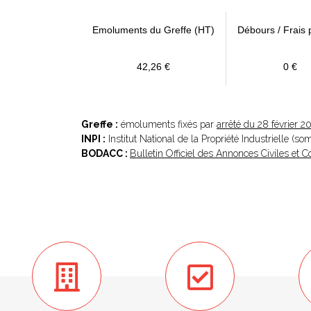
Emoluments du Greffe (HT)
Débours / Frais 
42,26 €
0 €
Greffe :
émoluments fixés par
arrêté du 28 février 2
INPI :
Institut National de la Propriété Industrielle (s
BODACC :
Bulletin Officiel des Annonces Civiles et