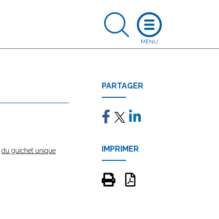
PARTAGER
IMPRIMER
e
du guichet unique