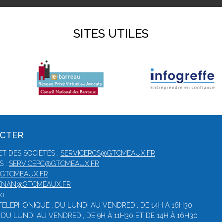
SITES UTILES
ACTER
T DES SOCIÉTÉS :
SERVICERCS@GTCMEAUX.FR
S :
SERVICEPC@GTCMEAUX.FR
@GTCMEAUX.FR
CENAN@GTCMEAUX.FR
30
ELEPHONIQUE : DU LUNDI AU VENDREDI, DE 14H À 16H30
DU LUNDI AU VENDREDI, DE 9H À 11H30 ET DE 14H À 16H30