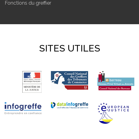
Fonctions du greffier
SITES UTILES