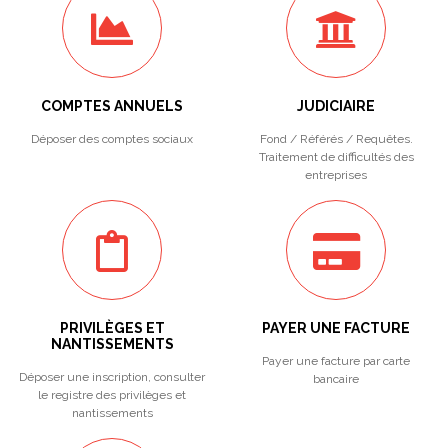
COMPTES ANNUELS
JUDICIAIRE
Déposer des comptes sociaux
Fond / Référés / Requêtes.
Traitement de difficultés des
entreprises
PRIVILÈGES ET
PAYER UNE FACTURE
NANTISSEMENTS
Payer une facture par carte
Déposer une inscription, consulter
bancaire
le registre des privilèges et
nantissements