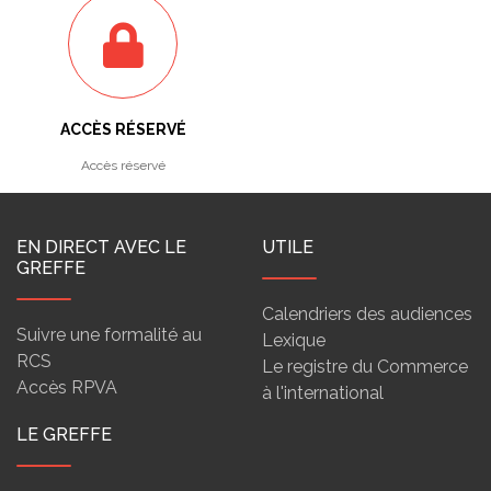
ACCÈS RÉSERVÉ
Accès réservé
EN DIRECT AVEC LE
UTILE
GREFFE
Calendriers des audiences
Suivre une formalité au
Lexique
RCS
Le registre du Commerce
Accès RPVA
à l'international
LE GREFFE