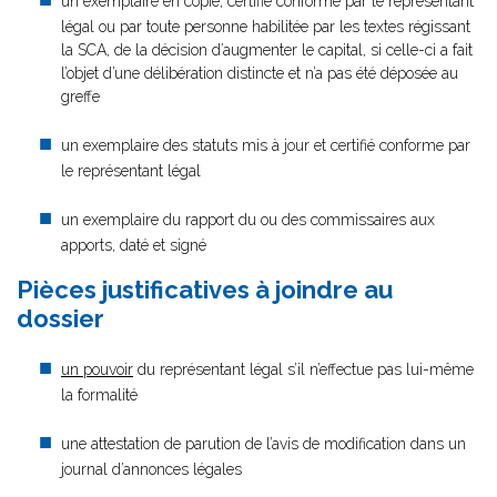
un exemplaire en copie, certifié conforme par le représentant
légal ou par toute personne habilitée par les textes régissant
la SCA, de la décision d’augmenter le capital, si celle-ci a fait
l’objet d’une délibération distincte et n’a pas été déposée au
greffe
un exemplaire des statuts mis à jour et certifié conforme par
le représentant légal
un exemplaire du rapport du ou des commissaires aux
apports, daté et signé
Pièces justificatives à joindre au
dossier
un pouvoir
du représentant légal s’il n’effectue pas lui-même
la formalité
une attestation de parution de l’avis de modification dans un
journal d’annonces légales