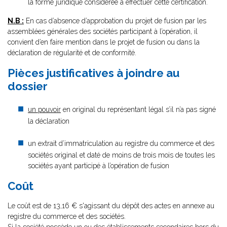
la forme juridique considérée à effectuer cette certification.
N.B :
En cas d’absence d’approbation du projet de fusion par les
assemblées générales des sociétés participant à l’opération, il
convient d’en faire mention dans le projet de fusion ou dans la
déclaration de régularité et de conformité.
Pièces justificatives à joindre au
dossier
un pouvoir
en original du représentant légal s’il n’a pas signé
la déclaration
un extrait d’immatriculation au registre du commerce et des
sociétés original et daté de moins de trois mois de toutes les
sociétés ayant participé à l’opération de fusion
Coût
Le coût est de 13,16 € s'agissant du dépôt des actes en annexe au
registre du commerce et des sociétés.