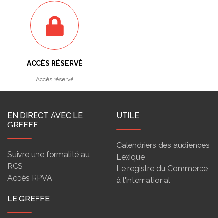
ACCÈS RÉSERVÉ
Accès réservé
EN DIRECT AVEC LE
UTILE
GREFFE
Calendriers des audiences
Suivre une formalité au
Lexique
RCS
Le registre du Commerce
Accès RPVA
à l'international
LE GREFFE