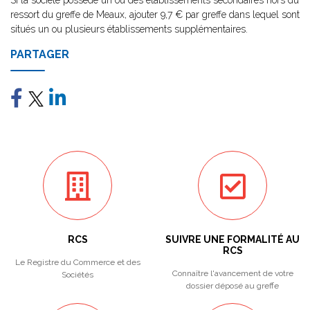
Si la société possède un ou des établissements secondaires hors du
ressort du greffe de Meaux, ajouter 9,7 € par greffe dans lequel sont
situés un ou plusieurs établissements supplémentaires.
PARTAGER
RCS
SUIVRE UNE FORMALITÉ AU
RCS
Le Registre du Commerce et des
Connaître l'avancement de votre
Sociétés
dossier déposé au greffe