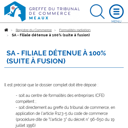
Accueil
Registre du Commerce
Formalités radiation
SA - Filiale détenue à 100% (suite à fusion)
SA - FILIALE DÉTENUE À 100%
(SUITE À FUSION)
Il est précisé que le dossier complet doit être déposé :
- soit au centre de formalités des entreprises (CFE)
compétent ;
- soit directement au greffe du tribunal de commerce, en
application de l'article R123-5 du code de commerce
(procédure dite de "l'article 3" du décret n° 96-650 du 19
juillet 1996)