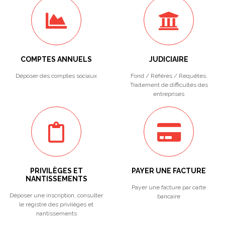
COMPTES ANNUELS
JUDICIAIRE
Déposer des comptes sociaux
Fond / Référés / Requêtes.
Traitement de difficultés des
entreprises
PRIVILÈGES ET
PAYER UNE FACTURE
NANTISSEMENTS
Payer une facture par carte
Déposer une inscription, consulter
bancaire
le registre des privilèges et
nantissements