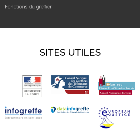
Fonctions du greffier
SITES UTILES