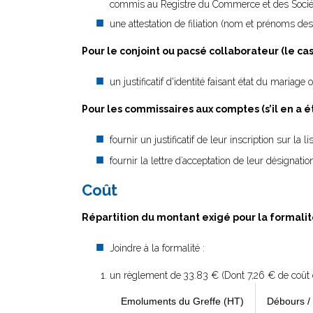
commis au Registre du Commerce et des Société
une attestation de filiation (nom et prénoms des
Pour le conjoint ou pacsé collaborateur (le ca
un justificatif d'identité faisant état du mariag
Pour les commissaires aux comptes (s’il en a 
fournir un justificatif de leur inscription sur la
fournir la lettre d’acceptation de leur désignatio
Coût
Répartition du montant exigé pour la formal
Joindre à la formalité :
un règlement de
33.83 € (Dont 7,26 € de coût d
Emoluments du Greffe (HT)
Débours /