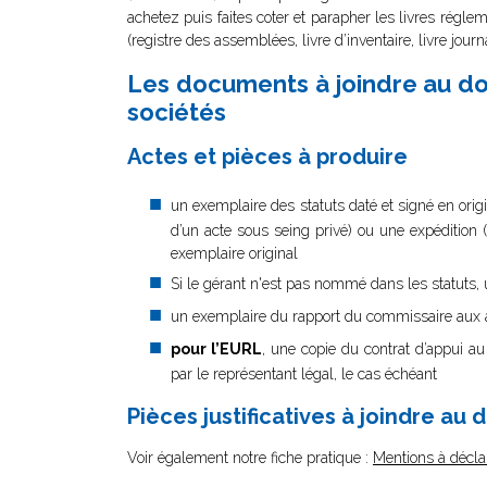
achetez puis faites coter et parapher les livres réglem
(registre des assemblées, livre d’inventaire, livre jour
Les documents à joindre au dos
sociétés
Actes et pièces à produire
un exemplaire des statuts daté et signé en origi
d’un acte sous seing privé) ou une expédition (
exemplaire original
Si le gérant n'est pas nommé dans les statuts, u
un exemplaire du rapport du commissaire aux ap
pour l’EURL
, une copie du contrat d’appui au 
par le représentant légal, le cas échéant
Pièces justificatives à joindre au 
Voir également notre fiche pratique :
Mentions à déclar