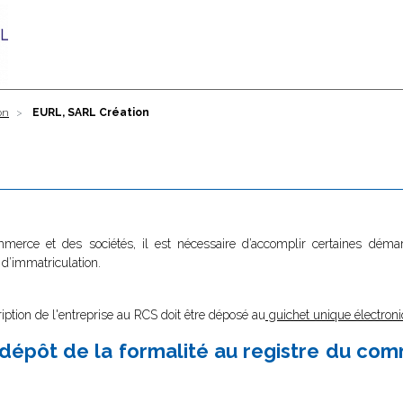
on
EURL, SARL Création
ommerce et des sociétés, il est nécessaire d’accomplir certaines dé
 d’immatriculation.
ription de l'entreprise au RCS doit être déposé au
guichet unique électroni
dépôt de la formalité au registre du co