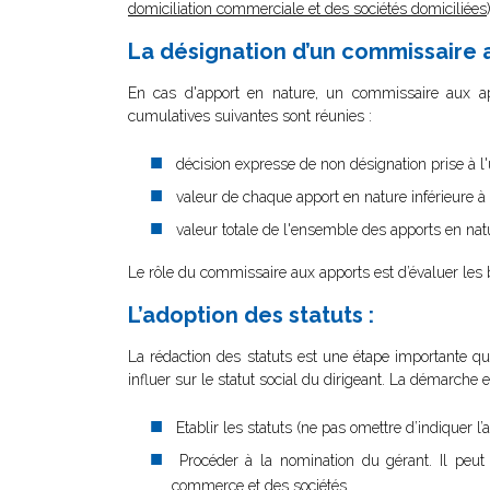
domiciliation commerciale et des sociétés domiciliées
La désignation d’un commissaire a
En cas d'apport en nature, un commissaire aux appo
cumulatives suivantes sont réunies :
décision expresse de non désignation prise à l
valeur de chaque apport en nature inférieure 
valeur totale de l'ensemble des apports en natu
Le rôle du commissaire aux apports est d’évaluer les b
L’adoption des statuts :
La rédaction des statuts est une étape importante qu’i
influer sur le statut social du dirigeant. La démarche e
Etablir les statuts (ne pas omettre d’indiquer l
Procéder à la nomination du gérant. Il peut
commerce et des sociétés.