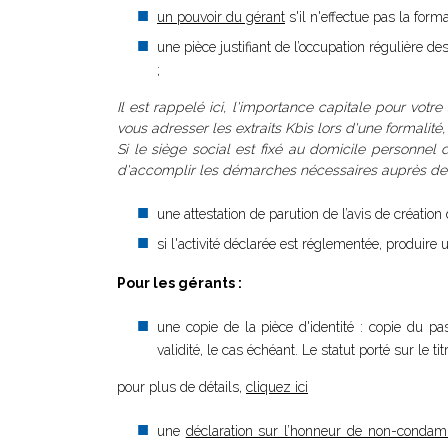
un pouvoir du gérant
s'il n'effectue pas la for
une pièce justifiant de l’occupation régulière de
;
Il est rappelé ici, l'importance capitale pour votre
vous adresser les extraits Kbis lors d'une formalité
Si le siège social est fixé au domicile personnel d
d'accomplir les démarches nécessaires auprès de la
une attestation de parution de l’avis de créatio
si l'activité déclarée est réglementée, produire u
Pour les gérants :
une copie de la pièce d'identité : copie du pa
validité, le cas échéant. Le statut porté sur le ti
pour plus de détails,
cliquez ici
une
déclaration sur l’honneur de non-condam