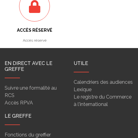
ACCÈS RÉSERVÉ
Accès réservé
EN DIRECT AVEC LE
UTILE
GREFFE
Calendriers des audiences
Suivre une formalité au
Lexique
RCS
Le registre du Commerce
Accès RPVA
à l'international
LE GREFFE
Fonctions du greffier