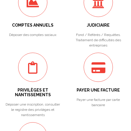
COMPTES ANNUELS
JUDICIAIRE
Déposer des comptes sociaux
Fond / Référés / Requêtes.
Traitement de difficultés des
entreprises
PRIVILÈGES ET
PAYER UNE FACTURE
NANTISSEMENTS
Payer une facture par carte
Déposer une inscription, consulter
bancaire
le registre des privilèges et
nantissements