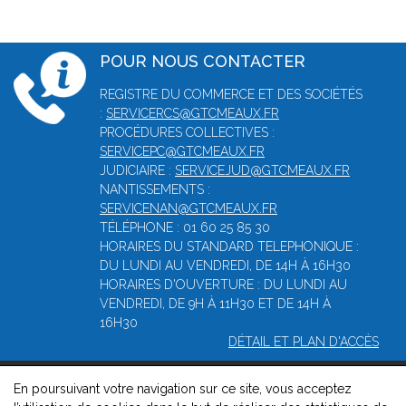
POUR NOUS CONTACTER
REGISTRE DU COMMERCE ET DES SOCIÉTÉS
:
SERVICERCS@GTCMEAUX.FR
PROCÉDURES COLLECTIVES :
SERVICEPC@GTCMEAUX.FR
JUDICIAIRE :
SERVICEJUD@GTCMEAUX.FR
NANTISSEMENTS :
SERVICENAN@GTCMEAUX.FR
TÉLÉPHONE : 01 60 25 85 30
HORAIRES DU STANDARD TELEPHONIQUE :
DU LUNDI AU VENDREDI, DE 14H À 16H30
HORAIRES D'OUVERTURE : DU LUNDI AU
VENDREDI, DE 9H À 11H30 ET DE 14H À
16H30
DÉTAIL ET PLAN D'ACCÈS
En poursuivant votre navigation sur ce site, vous acceptez
© 2026, Greffe du tribunal de commerce de Meaux -
Mentions