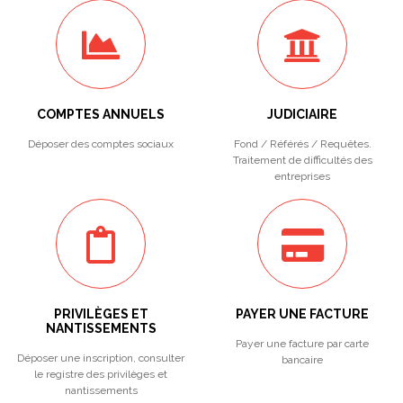
COMPTES ANNUELS
JUDICIAIRE
Déposer des comptes sociaux
Fond / Référés / Requêtes.
Traitement de difficultés des
entreprises
PRIVILÈGES ET
PAYER UNE FACTURE
NANTISSEMENTS
Payer une facture par carte
Déposer une inscription, consulter
bancaire
le registre des privilèges et
nantissements