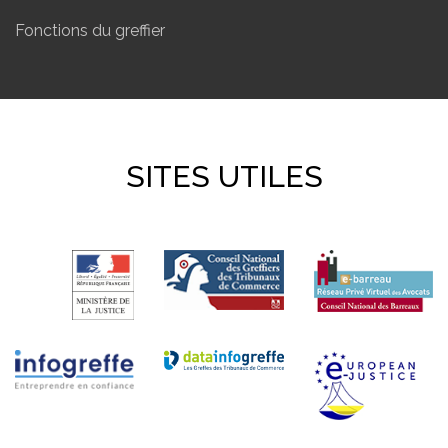
Fonctions du greffier
SITES UTILES