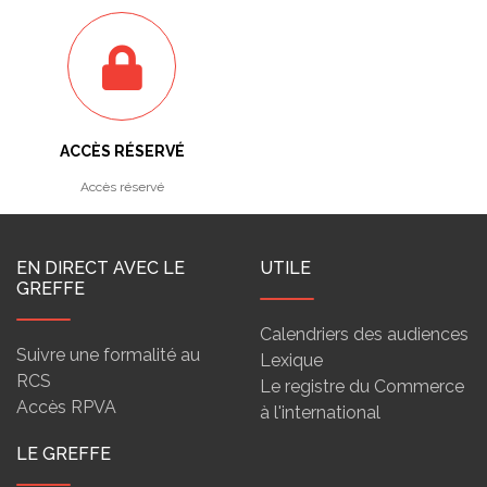
ACCÈS RÉSERVÉ
Accès réservé
EN DIRECT AVEC LE
UTILE
GREFFE
Calendriers des audiences
Suivre une formalité au
Lexique
RCS
Le registre du Commerce
Accès RPVA
à l'international
LE GREFFE