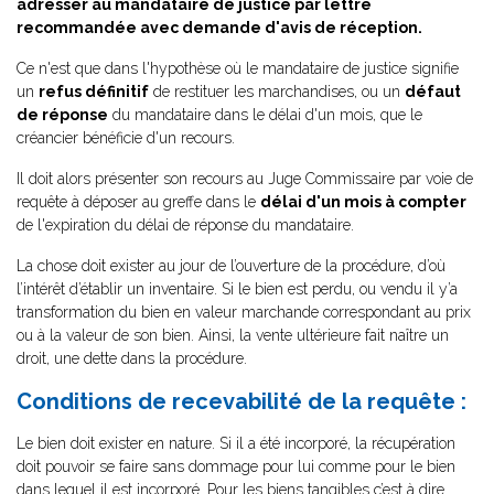
adresser au mandataire de justice par lettre
recommandée avec demande d'avis de réception.
Ce n'est que dans l'hypothèse où le mandataire de justice signifie
un
refus définitif
de restituer les marchandises, ou un
défaut
de réponse
du mandataire dans le délai d'un mois, que le
créancier bénéficie d'un recours.
Il doit alors présenter son recours au Juge Commissaire par voie de
requête à déposer au greffe dans le
délai d'un mois à compter
de l'expiration du délai de réponse du mandataire.
La chose doit exister au jour de l’ouverture de la procédure, d’où
l’intérêt d’établir un inventaire. Si le bien est perdu, ou vendu il y’a
transformation du bien en valeur marchande correspondant au prix
ou à la valeur de son bien. Ainsi, la vente ultérieure fait naître un
droit, une dette dans la procédure.
Conditions de recevabilité de la requête :
Le bien doit exister en nature. Si il a été incorporé, la récupération
doit pouvoir se faire sans dommage pour lui comme pour le bien
dans lequel il est incorporé. Pour les biens tangibles c’est à dire