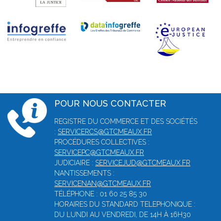
POUR NOUS CONTACTER
REGISTRE DU COMMERCE ET DES SOCIÉTÉS
:
SERVICERCS@GTCMEAUX.FR
PROCÉDURES COLLECTIVES :
SERVICEPC@GTCMEAUX.FR
JUDICIAIRE :
SERVICEJUD@GTCMEAUX.FR
NANTISSEMENTS :
SERVICENAN@GTCMEAUX.FR
TÉLÉPHONE : 01 60 25 85 30
HORAIRES DU STANDARD TELEPHONIQUE :
DU LUNDI AU VENDREDI, DE 14H À 16H30