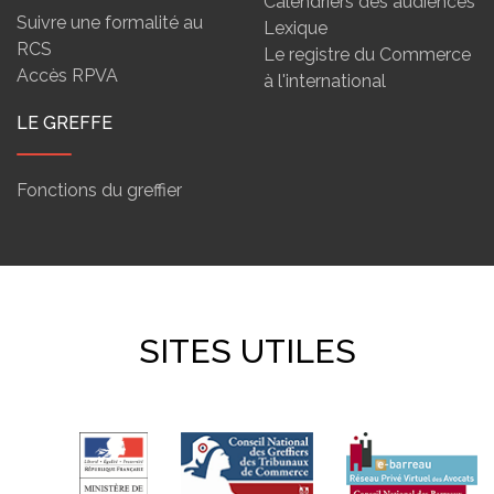
Calendriers des audiences
Suivre une formalité au
Lexique
RCS
Le registre du Commerce
Accès RPVA
à l'international
LE GREFFE
Fonctions du greffier
SITES UTILES