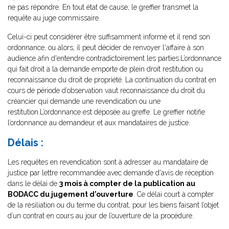
ne pas répondre. En tout état de cause, le greffier transmet la
requête au juge commissaire.
Celui-ci peut considérer être suffisamment informé et il rend son
ordonnance, ou alors, il peut décider de renvoyer l'affaire à son
audience afin d'entendre contradictoirement les parties.L’ordonnance
qui fait droit à la demande emporte de plein droit restitution ou
reconnaissance du droit de propriété. La continuation du contrat en
cours de période d’observation vaut reconnaissance du droit du
créancier qui demande une revendication ou une
restitution.L’ordonnance est déposée au greffe. Le greffier notifie
l’ordonnance au demandeur et aux mandataires de justice.
Délais :
Les requêtes en revendication sont à adresser au mandataire de
justice par lettre recommandée avec demande d'avis de réception
dans le délai de
3 mois à compter de la publication au
BODACC du jugement d'ouverture
. Ce délai court à compter
de la résiliation ou du terme du contrat, pour les biens faisant l’objet
d’un contrat en cours au jour de l’ouverture de la procédure.