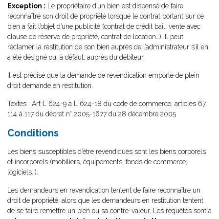
Exception :
Le propriétaire d’un bien est dispensé de faire
reconnaître son droit de propriété lorsque le contrat portant sur ce
bien a fait l’objet d’une publicité (contrat de crédit bail, vente avec
clause de réserve de propriété, contrat de location…). Il peut
réclamer la restitution de son bien auprès de l’administrateur s’il en
a été désigné ou, à défaut, auprès du débiteur.
Il est précisé que la demande de revendication emporte de plein
droit demande en restitution.
Textes : Art L 624-9 à L 624-18 du code de commerce, articles 67,
114 à 117 du décret n° 2005-1677 du 28 décembre 2005
Conditions
Les biens susceptibles d’être revendiqués sont les biens corporels
et incorporels (mobiliers, équipements, fonds de commerce,
logiciels..).
Les demandeurs en revendication tentent de faire reconnaître un
droit de propriété, alors que les demandeurs en restitution tentent
de se faire remettre un bien ou sa contre-valeur. Les requêtes sont à