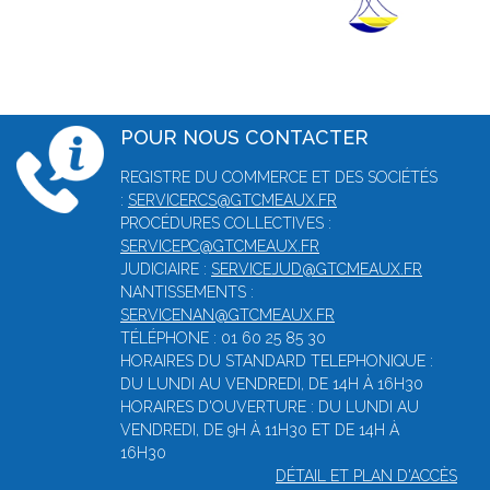
POUR NOUS CONTACTER
REGISTRE DU COMMERCE ET DES SOCIÉTÉS
:
SERVICERCS@GTCMEAUX.FR
PROCÉDURES COLLECTIVES :
SERVICEPC@GTCMEAUX.FR
JUDICIAIRE :
SERVICEJUD@GTCMEAUX.FR
NANTISSEMENTS :
SERVICENAN@GTCMEAUX.FR
TÉLÉPHONE : 01 60 25 85 30
HORAIRES DU STANDARD TELEPHONIQUE :
DU LUNDI AU VENDREDI, DE 14H À 16H30
HORAIRES D'OUVERTURE : DU LUNDI AU
VENDREDI, DE 9H À 11H30 ET DE 14H À
16H30
DÉTAIL ET PLAN D'ACCÈS