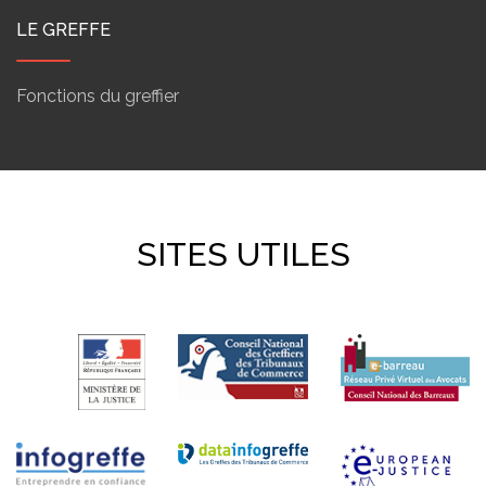
LE GREFFE
Fonctions du greffier
SITES UTILES