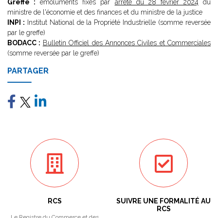
Greffe :
émoluments fixés par
arrêté du 28 février 2024
du
ministre de l'économie et des finances et du ministre de la justice
INPI :
Institut National de la Propriété Industrielle (somme reversée
par le greffe)
BODACC :
Bulletin Officiel des Annonces Civiles et Commerciales
(somme reversée par le greffe)
PARTAGER
RCS
SUIVRE UNE FORMALITÉ AU
RCS
Le Registre du Commerce et des